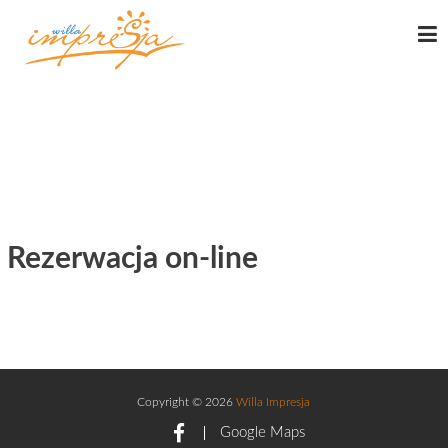
WILLA IMPRESJA
Rezerwacja on-line
Copyright © 2026
Willa Impresja
Google Maps